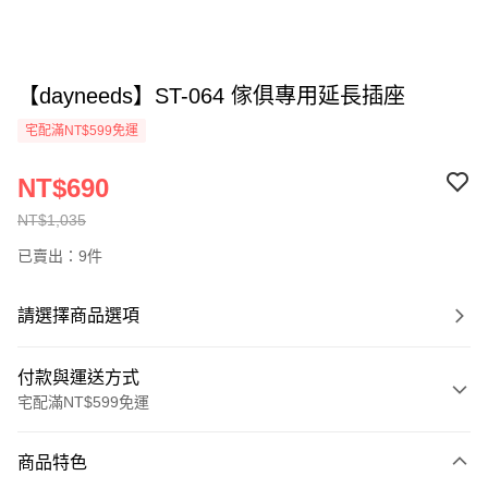
【dayneeds】ST-064 傢俱專用延長插座
宅配滿NT$599免運
NT$690
NT$1,035
已賣出：9件
請選擇商品選項
付款與運送方式
宅配滿NT$599免運
付款方式
商品特色
信用卡一次付款