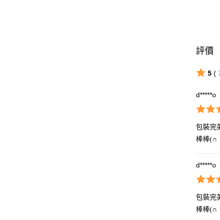
評價
5
(
d*****o
包裝完美
棒棒(∩
d*****o
包裝完美
棒棒(∩