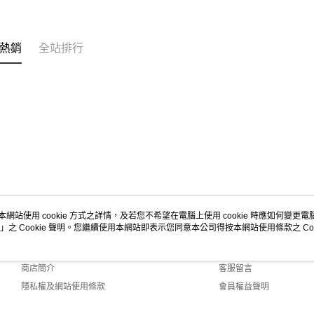
熱銷
全站排行
本網站使用 cookie 方式之詳情，及若您不希望在電腦上使用 cookie 時應如何變更電腦的
」之 Cookie 聲明。您繼續使用本網站即表示您同意本公司得按本網站使用條款之 Coo
關於我們
客服資訊
品牌故事
購物說明
商店簡介
客服留言
隱私權及網站使用條款
會員權益聲明
聯絡我們