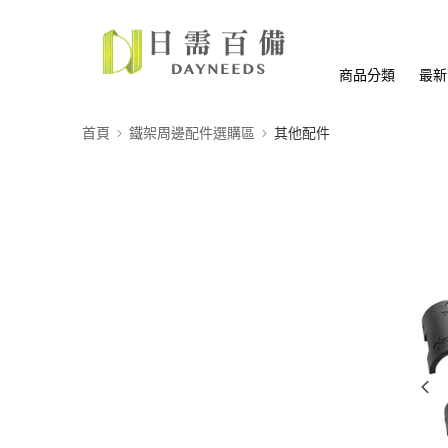
商品分類
最新
首頁
鐵架周邊配件選購區
其他配件