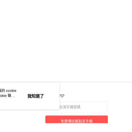
 cookie
kie 聲明
我知道了
官方APP
免費傳送載點至手機