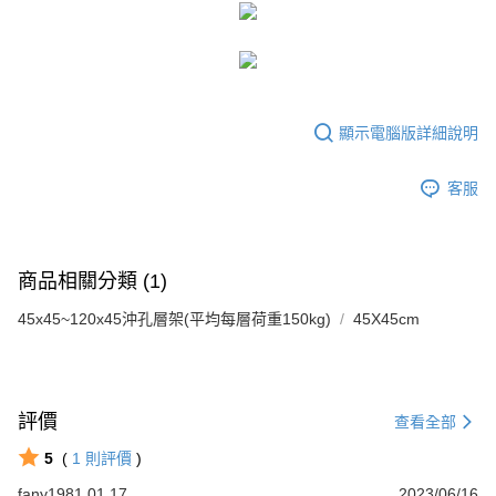
顯示電腦版詳細說明
客服
商品相關分類 (1)
45x45~120x45沖孔層架(平均每層荷重150kg)
45X45cm
評價
查看全部
5
(
1
則評價
)
fany1981.01.17
2023/06/16