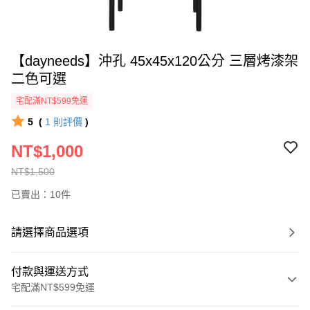
【dayneeds】沖孔 45x45x120公分 三層烤漆架
二色可選
宅配滿NT$599免運
5
(
1
則評價
)
NT$1,000
NT$1,500
已賣出：10件
請選擇商品選項
付款與運送方式
宅配滿NT$599免運