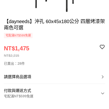
【dayneeds】沖孔 60x45x180公分 四層烤漆架
兩色可選
宅配滿NT$599免運
NT$1,475
NT$2,215
已賣出：28件
請選擇商品選項
付款與運送方式
宅配滿NT$599免運
付款方式