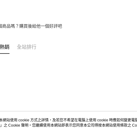
個商品嗎？購買後給他一個好評吧
熱銷
全站排行
本網站使用 cookie 方式之詳情，及若您不希望在電腦上使用 cookie 時應如何變更電腦的
」之 Cookie 聲明。您繼續使用本網站即表示您同意本公司得按本網站使用條款之 Coo
關於我們
客服資訊
品牌故事
購物說明