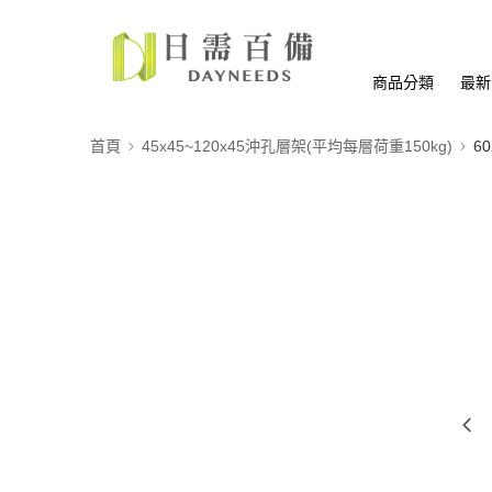
商品分類
最新
首頁
45x45~120x45沖孔層架(平均每層荷重150kg)
6