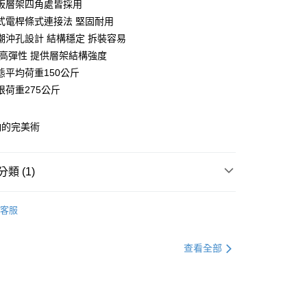
板層架四角處皆採用
庫商業銀行
第一商業銀行
式電桿條式連接法 堅固耐用
業銀行
彰化商業銀行
潮沖孔設計 結構穩定 拆裝容易
業儲蓄銀行
台北富邦商業銀行
 高彈性 提供層架結構強度
華商業銀行
兆豐國際商業銀行
態平均荷重150公斤
小企業銀行
台中商業銀行
限荷重275公斤
台灣）商業銀行
華泰商業銀行
業銀行
遠東國際商業銀行
業銀行
永豐商業銀行
y
納的完美術
業銀行
星展（台灣）商業銀行
際商業銀行
中國信託商業銀行
天信用卡公司
類 (1)
分期
120x45沖孔層架(平均每層荷重150kg)
60X45cm
你分期使用說明】
客服
由台灣大哥大提供，台灣大哥大用戶可立即使用無須另外申請。
式選擇「大哥付你分期」，訂單成立後會自動跳轉到大哥付的交易
證手機門號後，選擇欲分期的期數、繳款截止日，確認付款後即
查看全部
。
准額度、可分期數及費用金額請依後續交易確認頁面所載為準。
立30分鐘內，如未前往確認交易或遇審核未通過，訂單將自動取
「轉專審核」未通過狀況，表示未達大哥付你分期系統評分，恕
0，滿NT$599(含以上)免運費
評估內容。