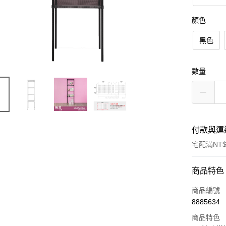
顏色
黑色
數量
付款與運
宅配滿NT$
付款方式
商品特色
信用卡一
商品編號
8885634
信用卡分
商品特色
3 期 