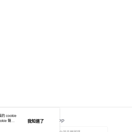
 cookie
kie 聲明
我知道了
官方APP