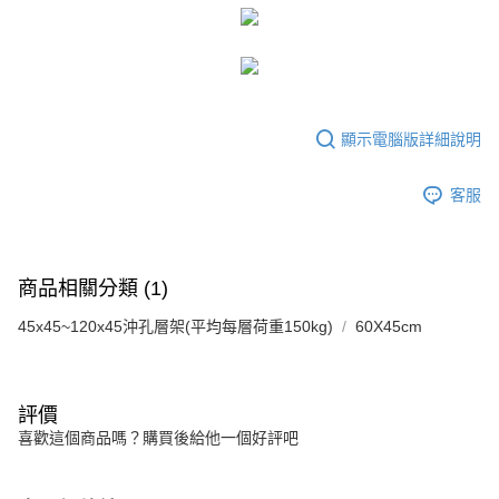
顯示電腦版詳細說明
客服
商品相關分類 (1)
45x45~120x45沖孔層架(平均每層荷重150kg)
60X45cm
評價
喜歡這個商品嗎？購買後給他一個好評吧