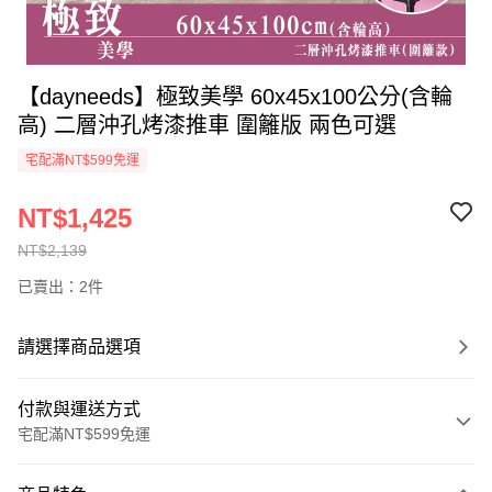
【dayneeds】極致美學 60x45x100公分(含輪
高) 二層沖孔烤漆推車 圍籬版 兩色可選
宅配滿NT$599免運
NT$1,425
NT$2,139
已賣出：2件
請選擇商品選項
付款與運送方式
宅配滿NT$599免運
付款方式