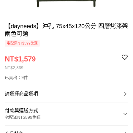
【dayneeds】沖孔 75x45x120公分 四層烤漆架
兩色可選
宅配滿NT$599免運
NT$1,579
NT$2,369
已賣出：9件
請選擇商品選項
付款與運送方式
宅配滿NT$599免運
付款方式