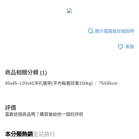
顯示電腦版詳細說明
客服
商品相關分類 (1)
45x45~120x45沖孔層架(平均每層荷重150kg)
75X45cm
評價
喜歡這個商品嗎？購買後給他一個好評吧
本分類熱銷
全站排行