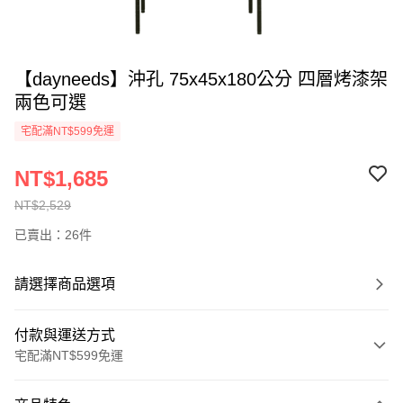
【dayneeds】沖孔 75x45x180公分 四層烤漆架
兩色可選
宅配滿NT$599免運
NT$1,685
NT$2,529
已賣出：26件
請選擇商品選項
付款與運送方式
宅配滿NT$599免運
付款方式