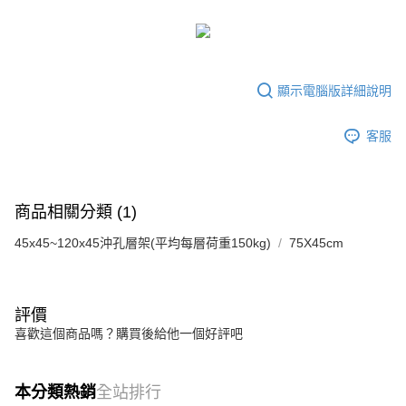
顯示電腦版詳細說明
客服
商品相關分類 (1)
45x45~120x45沖孔層架(平均每層荷重150kg)
75X45cm
評價
喜歡這個商品嗎？購買後給他一個好評吧
本分類熱銷
全站排行