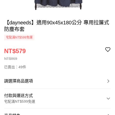
【dayneeds】適用90x45x180公分 專用拉簾式
防塵布套
宅配滿NT$599免運
NT$579
NT$869
已賣出：49件
請選擇商品選項
付款與運送方式
宅配滿NT$599免運
付款方式