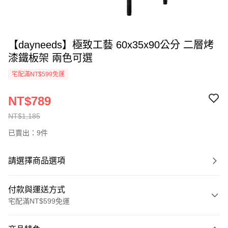
【dayneeds】極致工藝 60x35x90公分 二層烤
漆鐵板架 兩色可選
宅配滿NT$599免運
NT$789
NT$1,185
已賣出：9件
請選擇商品選項
付款與運送方式
宅配滿NT$599免運
付款方式