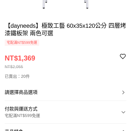
【dayneeds】極致工藝 60x35x120公分 四層烤
漆鐵板架 兩色可選
宅配滿NT$599免運
NT$1,369
NT$2,055
已賣出：20件
請選擇商品選項
付款與運送方式
宅配滿NT$599免運
付款方式