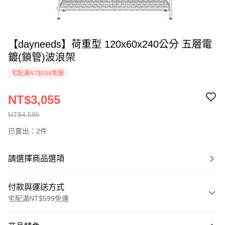
【dayneeds】荷重型 120x60x240公分 五層電
鍍(鎖管)波浪架
宅配滿NT$599免運
NT$3,055
NT$4,585
已賣出：2件
請選擇商品選項
付款與運送方式
宅配滿NT$599免運
付款方式