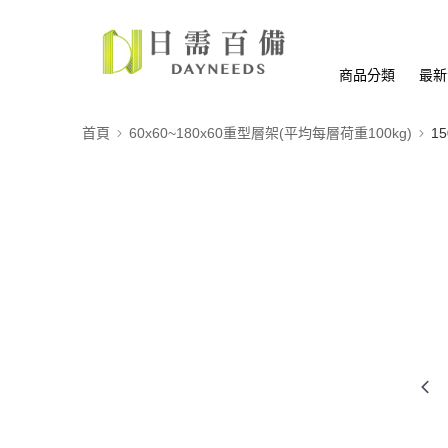
商品分類
最新
首頁
60x60~180x60重型層架(平均每層荷重100kg)
15