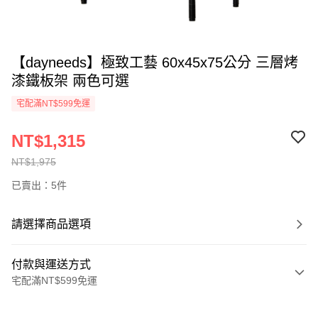
【dayneeds】極致工藝 60x45x75公分 三層烤
漆鐵板架 兩色可選
宅配滿NT$599免運
NT$1,315
NT$1,975
已賣出：5件
請選擇商品選項
付款與運送方式
宅配滿NT$599免運
付款方式