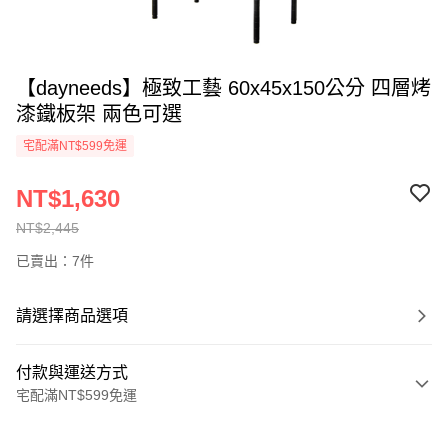
【dayneeds】極致工藝 60x45x150公分 四層烤
漆鐵板架 兩色可選
宅配滿NT$599免運
NT$1,630
NT$2,445
已賣出：7件
請選擇商品選項
付款與運送方式
宅配滿NT$599免運
付款方式