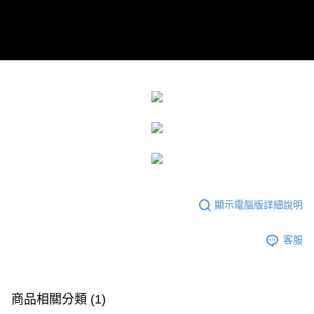
顯示電腦版詳細說明
客服
商品相關分類 (1)