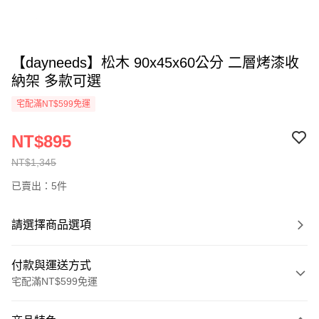
【dayneeds】松木 90x45x60公分 二層烤漆收
納架 多款可選
宅配滿NT$599免運
NT$895
NT$1,345
已賣出：5件
請選擇商品選項
付款與運送方式
宅配滿NT$599免運
付款方式