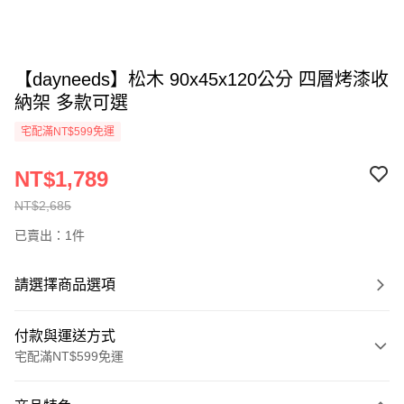
【dayneeds】松木 90x45x120公分 四層烤漆收
納架 多款可選
宅配滿NT$599免運
NT$1,789
NT$2,685
已賣出：1件
請選擇商品選項
付款與運送方式
宅配滿NT$599免運
付款方式