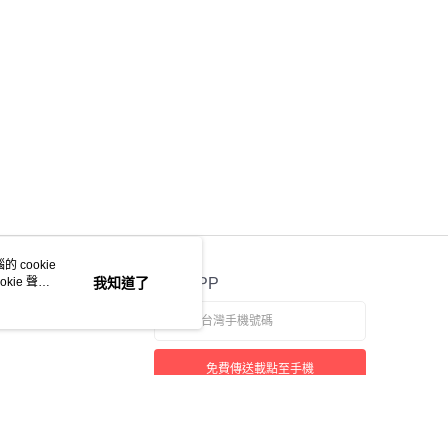
 cookie
kie 聲明
我知道了
官方APP
免費傳送載點至手機