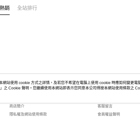
熱銷
全站排行
本網站使用 cookie 方式之詳情，及若您不希望在電腦上使用 cookie 時應如何變更電腦的
」之 Cookie 聲明。您繼續使用本網站即表示您同意本公司得按本網站使用條款之 Coo
關於我們
客服資訊
品牌故事
購物說明
商店簡介
客服留言
隱私權及網站使用條款
會員權益聲明
聯絡我們