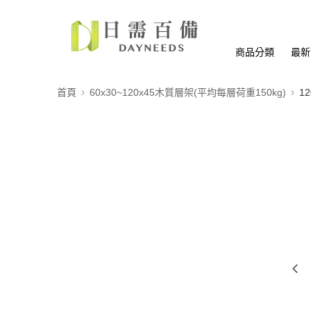
商品分類
最新
首頁
60x30~120x45木質層架(平均每層荷重150kg)
12