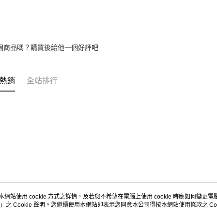
2.基於同
資料（包
用，由本
3.完整用
個商品嗎？購買後給他一個好評吧
熱銷
全站排行
本網站使用 cookie 方式之詳情，及若您不希望在電腦上使用 cookie 時應如何變更電腦的
」之 Cookie 聲明。您繼續使用本網站即表示您同意本公司得按本網站使用條款之 Coo
關於我們
客服資訊