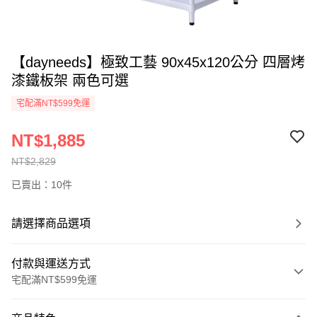
【dayneeds】極致工藝 90x45x120公分 四層烤
漆鐵板架 兩色可選
宅配滿NT$599免運
NT$1,885
NT$2,829
已賣出：10件
請選擇商品選項
付款與運送方式
宅配滿NT$599免運
付款方式