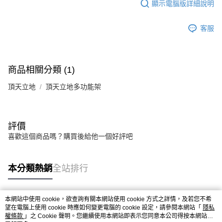
顯示電腦版詳細說明
客服
商品相關分類 (1)
頂天立地
頂天立地多功能架
評價
喜歡這個商品嗎？購買後給他一個好評吧
本分類熱銷
全站排行
本網站中使用 cookie，欲查詢有關本網站使用 cookie 方式之詳情，及若您不希
熱門標籤
望在電腦上使用 cookie 時應如何變更電腦的 cookie 設定，請參閱本網站「
隱私
權條款
」之 Cookie 聲明。您繼續使用本網站即表示您同意本公司得按本網站使