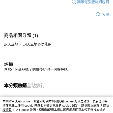
顯示電腦版詳細說明
客服
商品相關分類 (1)
頂天立地
頂天立地多功能架
評價
喜歡這個商品嗎？購買後給他一個好評吧
本分類熱銷
全站排行
本網站中使用 cookie，欲查詢有關本網站使用 cookie 方式之詳情，及若您不希
熱門標籤
望在電腦上使用 cookie 時應如何變更電腦的 cookie 設定，請參閱本網站「
隱私
權條款
」之 Cookie 聲明。您繼續使用本網站即表示您同意本公司得按本網站使