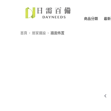
商品分類
最新
首頁
居家擺設
牆面佈置