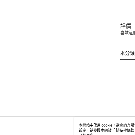
評價
喜歡這
本分類
本網站中使用 cookie，欲查詢有關
設定，請參閱本網站「
隱私權條款