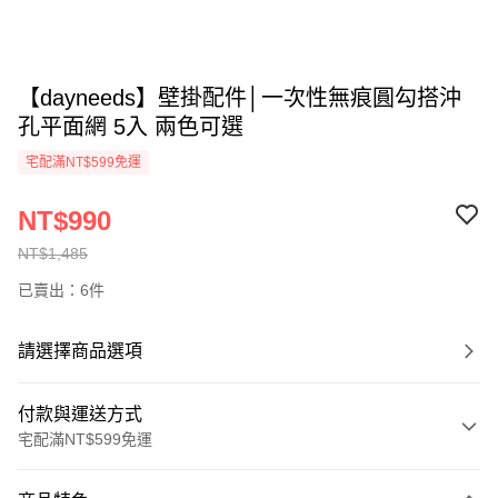
【dayneeds】壁掛配件│一次性無痕圓勾搭沖
孔平面網 5入 兩色可選
宅配滿NT$599免運
NT$990
NT$1,485
已賣出：6件
請選擇商品選項
付款與運送方式
宅配滿NT$599免運
付款方式