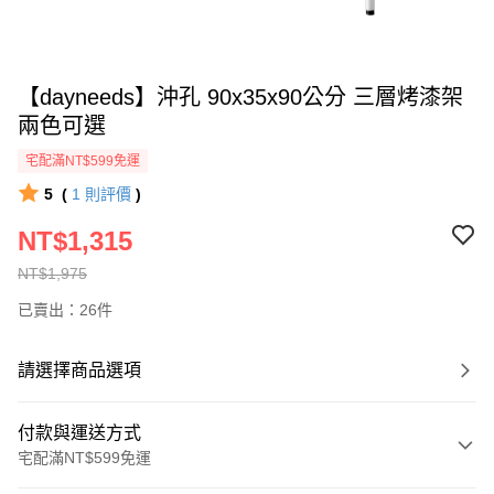
【dayneeds】沖孔 90x35x90公分 三層烤漆架
兩色可選
宅配滿NT$599免運
5
(
1
則評價
)
NT$1,315
NT$1,975
已賣出：26件
請選擇商品選項
付款與運送方式
宅配滿NT$599免運