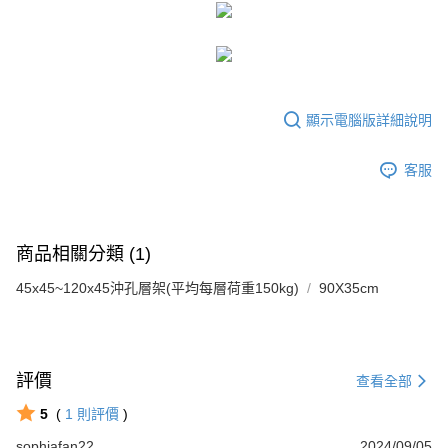
顯示電腦版詳細說明
客服
商品相關分類 (1)
45x45~120x45沖孔層架(平均每層荷重150kg)
90X35cm
評價
查看全部
5
(
1
則評價
)
sophiafan22
2024/09/05