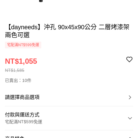
【dayneeds】沖孔 90x45x90公分 二層烤漆架
兩色可選
宅配滿NT$599免運
NT$1,055
NT$1,585
已賣出：10件
請選擇商品選項
付款與運送方式
宅配滿NT$599免運
付款方式