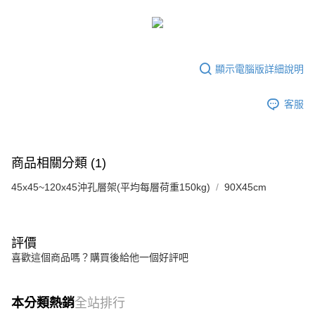
顯示電腦版詳細說明
客服
商品相關分類 (1)
45x45~120x45沖孔層架(平均每層荷重150kg)
90X45cm
評價
喜歡這個商品嗎？購買後給他一個好評吧
本分類熱銷
全站排行