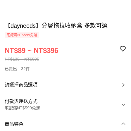
【dayneeds】分層拖拉收納盒 多款可選
宅配滿NT$599免運
NT$89 ~ NT$396
NT$135 ~ NT$595
已賣出：32件
請選擇商品選項
付款與運送方式
宅配滿NT$599免運
付款方式
商品特色
信用卡一次付款