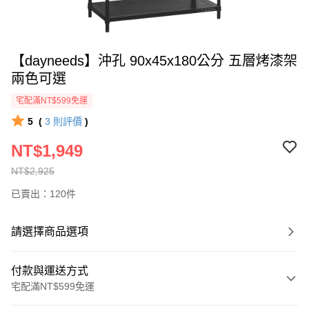
【dayneeds】沖孔 90x45x180公分 五層烤漆架
兩色可選
宅配滿NT$599免運
5
(
3
則評價
)
NT$1,949
NT$2,925
已賣出：120件
請選擇商品選項
付款與運送方式
宅配滿NT$599免運