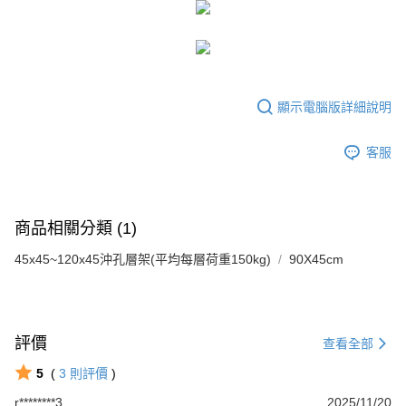
顯示電腦版詳細說明
客服
商品相關分類 (1)
45x45~120x45沖孔層架(平均每層荷重150kg)
90X45cm
評價
查看全部
5
(
3
則評價
)
r********3
2025/11/20