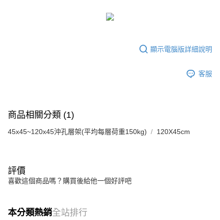
顯示電腦版詳細說明
客服
商品相關分類 (1)
45x45~120x45沖孔層架(平均每層荷重150kg)
120X45cm
評價
喜歡這個商品嗎？購買後給他一個好評吧
本分類熱銷
全站排行