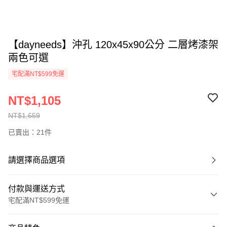
【dayneeds】沖孔 120x45x90公分 二層烤漆架
兩色可選
宅配滿NT$599免運
NT$1,105
NT$1,659
已賣出：21件
請選擇商品選項
付款與運送方式
宅配滿NT$599免運
付款方式