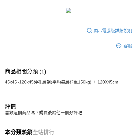
顯示電腦版詳細說明
客服
商品相關分類 (1)
45x45~120x45沖孔層架(平均每層荷重150kg)
120X45cm
評價
喜歡這個商品嗎？購買後給他一個好評吧
本分類熱銷
全站排行