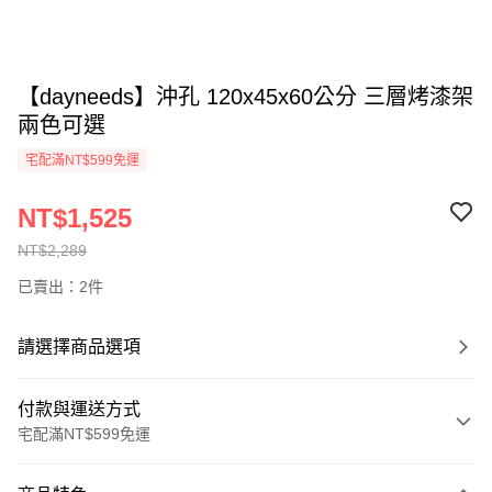
【dayneeds】沖孔 120x45x60公分 三層烤漆架
兩色可選
宅配滿NT$599免運
NT$1,525
NT$2,289
已賣出：2件
請選擇商品選項
付款與運送方式
宅配滿NT$599免運
付款方式