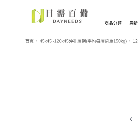
商品分類
最新
首頁
45x45~120x45沖孔層架(平均每層荷重150kg)
12