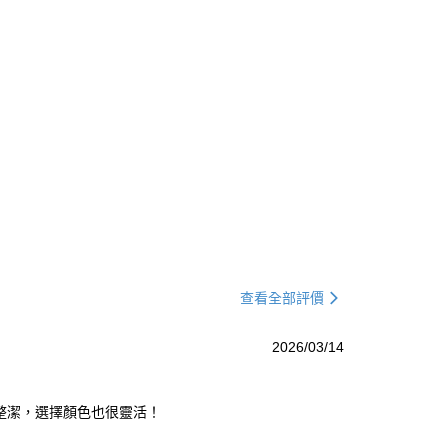
查看全部評價
2026/03/14
整潔，選擇顏色也很靈活！