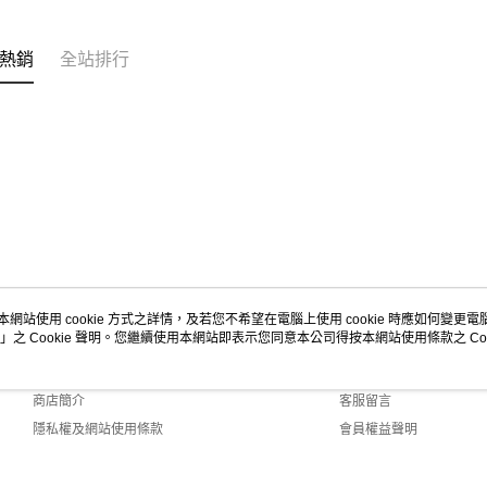
熱銷
全站排行
本網站使用 cookie 方式之詳情，及若您不希望在電腦上使用 cookie 時應如何變更電腦的
」之 Cookie 聲明。您繼續使用本網站即表示您同意本公司得按本網站使用條款之 Coo
關於我們
客服資訊
品牌故事
購物說明
商店簡介
客服留言
隱私權及網站使用條款
會員權益聲明
聯絡我們