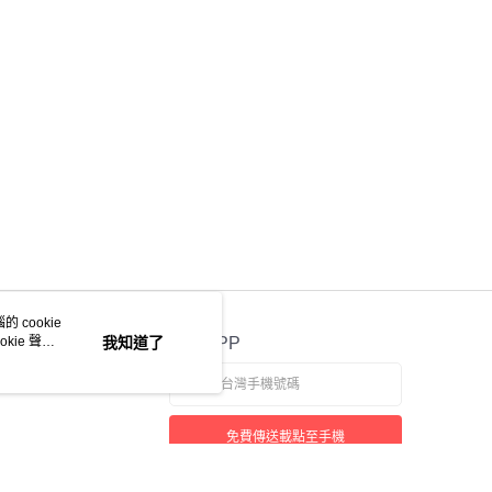
 cookie
kie 聲明
我知道了
官方APP
免費傳送載點至手機