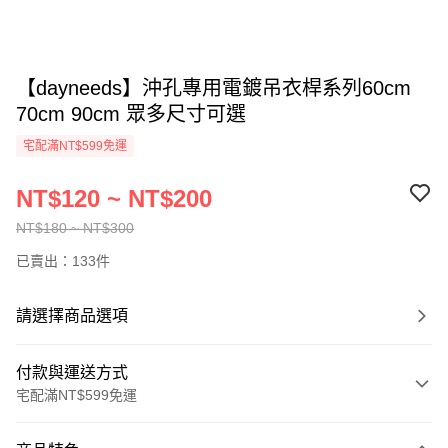
【dayneeds】沖孔專用電鍍吊衣桿系列60cm
70cm 90cm 眾多尺寸可選
宅配滿NT$599免運
NT$120 ~ NT$200
NT$180 ~ NT$300
已賣出：133件
請選擇商品選項
付款與運送方式
宅配滿NT$599免運
付款方式