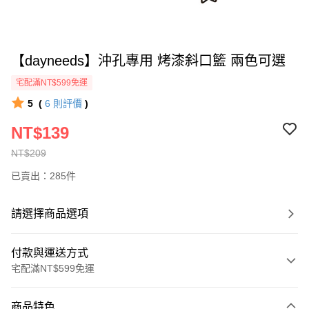
【dayneeds】沖孔專用 烤漆斜口籃 兩色可選
宅配滿NT$599免運
5
(
6
則評價
)
NT$139
NT$209
已賣出：285件
請選擇商品選項
付款與運送方式
宅配滿NT$599免運
付款方式
商品特色