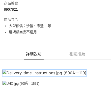
商品編號
信用卡分期付款
8907821
3 期 0 利率 每期
NT$16
21家銀行
商品特色
合作金庫商業銀行
第一商業銀行
LINE Pay
大型傢俱：沙發、床墊....等
華南商業銀行
彰化商業銀行
層架類商品不適用
Apple Pay
上海商業儲蓄銀行
台北富邦商業銀行
國泰世華商業銀行
兆豐國際商業銀行
街口支付
臺灣中小企業銀行
台中商業銀行
匯豐（台灣）商業銀行
華泰商業銀行
悠遊付
聯邦商業銀行
遠東國際商業銀行
詳細說明
相關推薦
元大商業銀行
永豐商業銀行
Google Pay
玉山商業銀行
星展（台灣）商業銀行
台新國際商業銀行
中國信託商業銀行
全盈+PAY
台灣樂天信用卡公司
大哥付你分期
相關說明
【大哥付你分期使用說明】
ATM付款
1.本服務由台灣大哥大提供，台灣大哥大用戶可立即使用無須另外申請。
2.付款方式選擇「大哥付你分期」，訂單成立後會自動跳轉到大哥付的交易
流程，驗證手機門號後，選擇欲分期的期數、繳款截止日，確認付款後即完
運送方式
成交易。