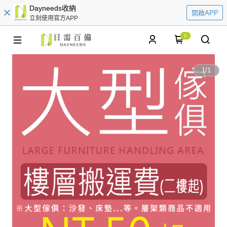
Dayneeds收納
開啟APP
立刻使用官方APP
0
1
/
1