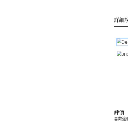
詳細
評價
喜歡這