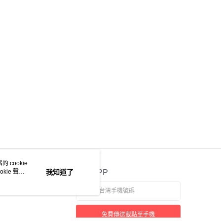
 cookie
kie 聲明
我知道了
官方APP
免費傳送載點至手機