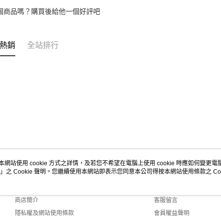
個商品嗎？購買後給他一個好評吧
熱銷
全站排行
本網站使用 cookie 方式之詳情，及若您不希望在電腦上使用 cookie 時應如何變更電腦的
」之 Cookie 聲明。您繼續使用本網站即表示您同意本公司得按本網站使用條款之 Coo
關於我們
客服資訊
品牌故事
購物說明
商店簡介
客服留言
隱私權及網站使用條款
會員權益聲明