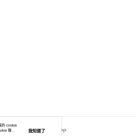
項】
係由「台灣大哥大股份有限公司」（以下簡稱本公司）所提供，讓
易時，得透過本服務購買商品或服務，並由商店將買賣／分期付
金債權讓與本公司後，依約使用本公司帳單繳交帳款。
意付款使用「大哥付你分期」之契約關係目的，商店將以您的個人
含姓名、電話或地址）提供予台灣大哥大進項蒐集、處理及利
公司與您本人進行分期帳單所需資料之確認、核對及更正。
戶服務條款，請詳閱以下連結：
https://oppay.tw/userRule
 cookie
kie 聲明
我知道了
官方APP