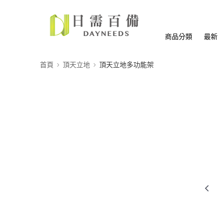
商品分類
最新
首頁
頂天立地
頂天立地多功能架