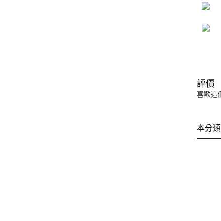
評價
喜歡這
本分類