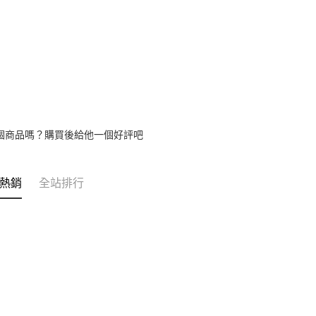
個商品嗎？購買後給他一個好評吧
熱銷
全站排行