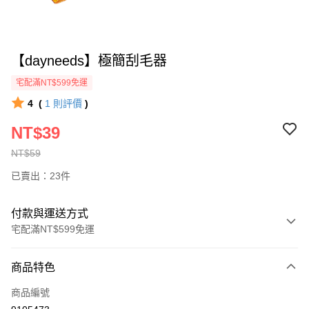
【dayneeds】極簡刮毛器
宅配滿NT$599免運
4
(
1
則評價
)
NT$39
NT$59
已賣出：23件
付款與運送方式
宅配滿NT$599免運
付款方式
商品特色
信用卡一次付款
商品編號
信用卡分期付款