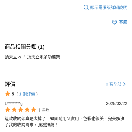
顯示電腦版詳細說明
客服
商品相關分類 (1)
頂天立地
頂天立地多功能架
評價
查看全部
5
(
1
則評價
)
L*********g
2025/02/22
|
黑色
這款收納架真是太棒了！堅固耐用又實用，色彩也很美，完美解決
了我的收納需求，強烈推薦！