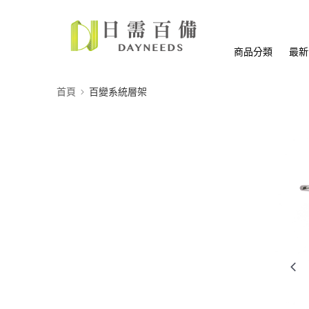
商品分類
最新
首頁
百變系統層架