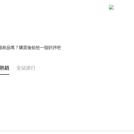
個商品嗎？購買後給他一個好評吧
熱銷
全站排行