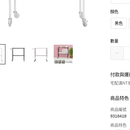
顏色
黑色
數量
付款與運
宅配滿NT$
付款方式
商品特色
信用卡一
商品編號
9318418
信用卡分
商品特色
3 期 