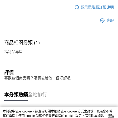
顯示電腦版詳細說明
客服
商品相關分類 (1)
福利品專區
評價
喜歡這個商品嗎？購買後給他一個好評吧
本分類熱銷
全站排行
本網站中使用 cookie，欲查詢有關本網站使用 cookie 方式之詳情，及若您不希
熱門標籤
望在電腦上使用 cookie 時應如何變更電腦的 cookie 設定，請參閱本網站「
隱私