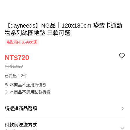
【dayneeds】NG品｜120x180cm 療癒卡通動
物系列絲圈地墊 三款可選
宅配滿NT$599免運
NT$720
NT$1,920
已賣出：2件
※ 本商品不適用折價券
※ 本商品不適用點數折抵
請選擇商品選項
付款與運送方式