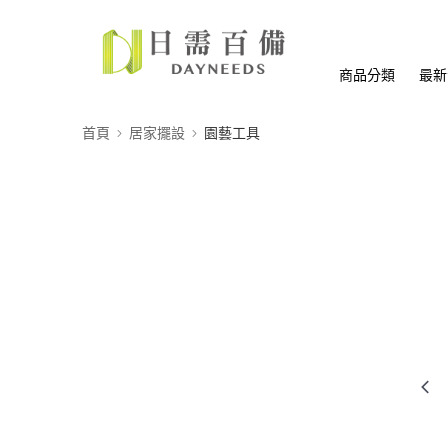
商品分類
最新
首頁
居家擺設
園藝工具