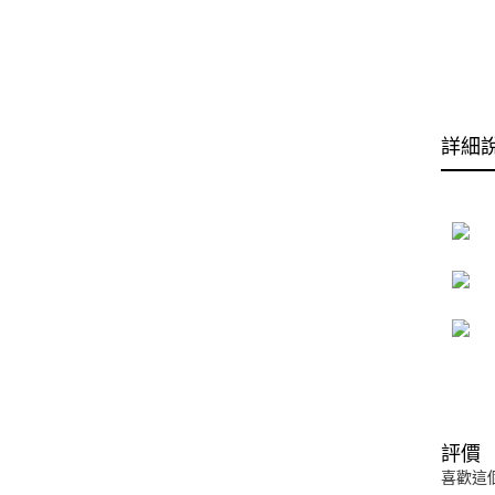
詳細
評價
喜歡這