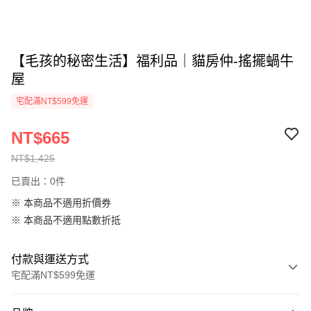
【毛孩的秘密生活】福利品｜貓房仲-搖擺蝸牛
屋
宅配滿NT$599免運
NT$665
NT$1,425
已賣出：0件
※ 本商品不適用折價券
※ 本商品不適用點數折抵
付款與運送方式
宅配滿NT$599免運
付款方式