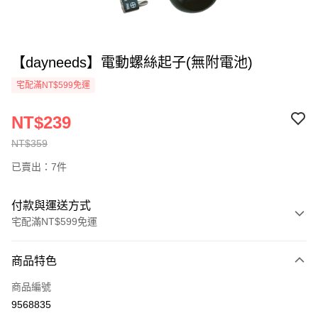
【dayneeds】電動螺絲起子(無附電池)
宅配滿NT$599免運
NT$239
NT$359
已賣出：7件
付款與運送方式
宅配滿NT$599免運
付款方式
商品特色
信用卡一次付款
商品編號
信用卡分期付款
9568835