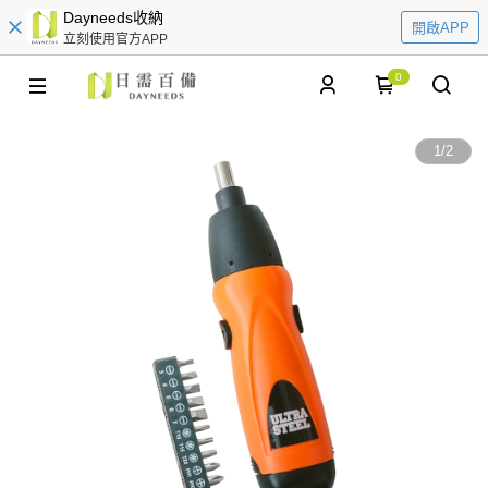
Dayneeds收納
開啟APP
立刻使用官方APP
0
1
/
2