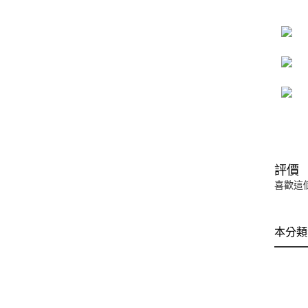
評價
喜歡這
本分類