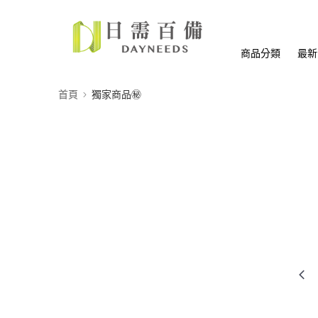
商品分類
最新
首頁
獨家商品㊙️