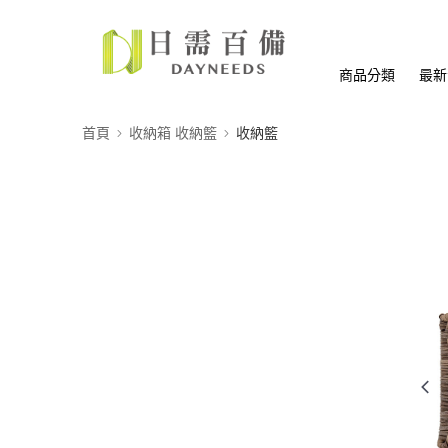
商品分類
最新
首頁
收納箱 收納籃
收納籃