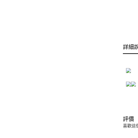
詳細
評價
喜歡這