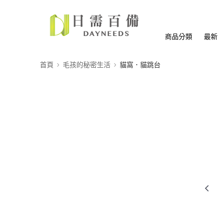
商品分類
最新
首頁
毛孩的秘密生活
貓窩．貓跳台